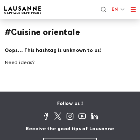
EN
#Cuisine orientale
Oops... This hashtag is unknown to us!
Need ideas?
Follow us !
Receive the good tips of Lausanne