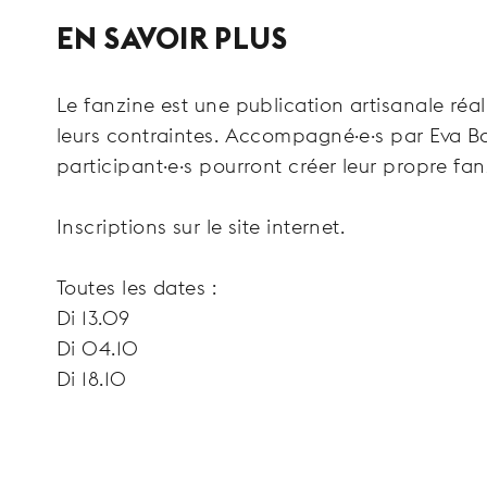
EN SAVOIR PLUS
Le fanzine est une publication artisanale réa
leurs contraintes. Accompagné·e·s par Eva Barr
participant·e·s pourront créer leur propre fan
Inscriptions sur le site internet.
Toutes les dates :
Di 13.09
Di 04.10
Di 18.10