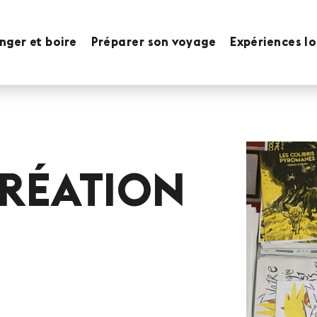
ger et boire
Préparer son voyage
Expériences l
CRÉATION