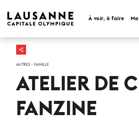
À voir, à faire
Man
AUTRES
FAMILLE
ATELIER DE 
FANZINE