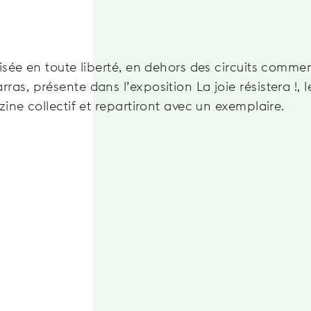
lisée en toute liberté, en dehors des circuits comme
as, présente dans l’exposition La joie résistera !, l
zine collectif et repartiront avec un exemplaire.