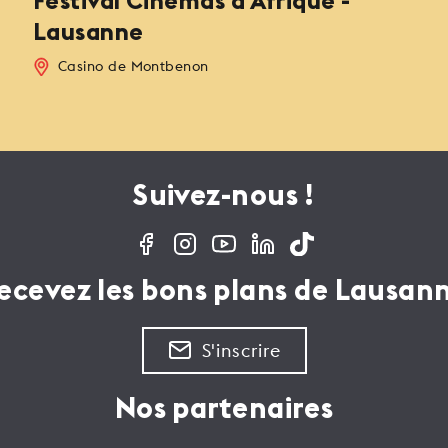
Festival Cinémas d’Afrique -
Lausanne
Casino de Montbenon
Suivez-nous !
ecevez les bons plans de Lausan
S'inscrire
Nos partenaires