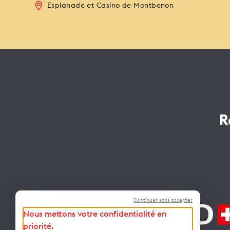
Esplanade et Casino de Montbenon
R
Continuer sans accepter
Nous mettons votre confidentialité en
priorité.