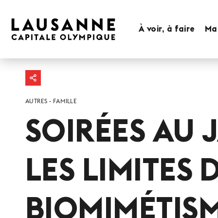
À voir, à faire
Man
AUTRES
FAMILLE
SOIRÉES AU 
LES LIMITES 
BIOMIMÉTIS