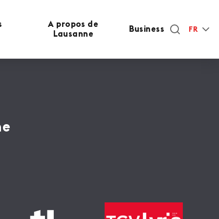
s
A propos de
Business
FR
Lausanne
ne