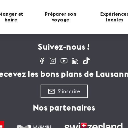
Manger et
Préparer son
Expérience
boire
voyage
locales
Suivez-nous !
ecevez les bons plans de Lausan
S'inscrire
Nos partenaires