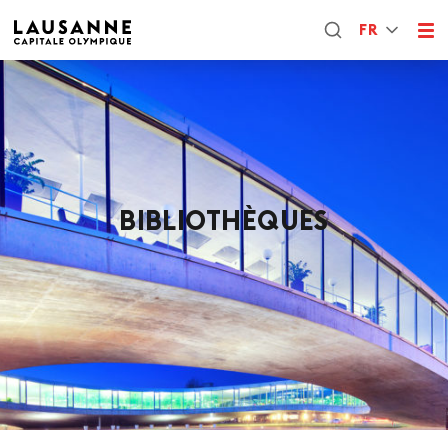
FR
BIBLIOTHÈQUES