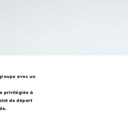
 groupe avec un
 privilégiée à
point de départ
de.