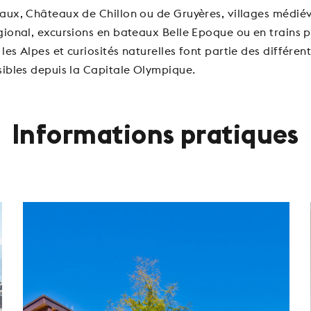
aux, Châteaux de Chillon ou de Gruyères, villages médiév
gional, excursions en bateaux Belle Epoque ou en trains
es Alpes et curiosités naturelles font partie des différen
sibles depuis la Capitale Olympique.
Informations pratiques