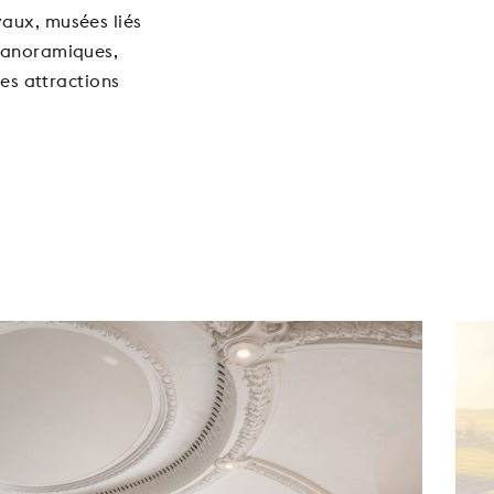
aux, musées liés
 panoramiques,
tes attractions