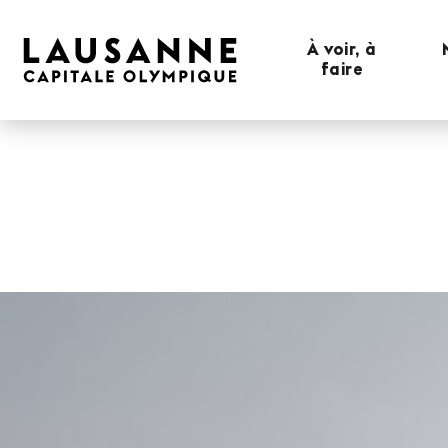
À voir, à
faire