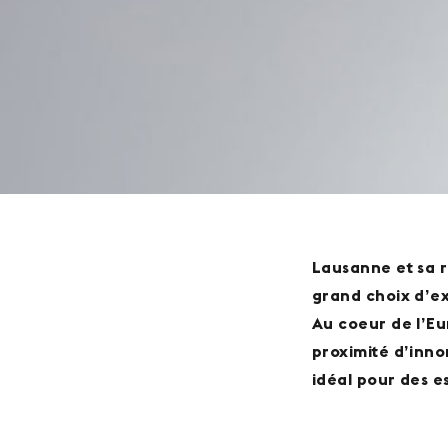
Lausanne et sa r
grand choix d’ex
Au coeur de l’Eu
proximité d’inno
idéal pour des e