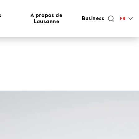
s
A propos de
Business
FR
Lausanne