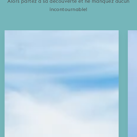
Alors partez à sa découverte et ne manquez aucun
incontournable!