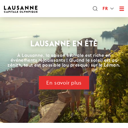
FR
LAUSANNE EN ÉTÉ
À Lausanne, la saison estivale est riche en
événements réjouissants ! Quand le soleil est au
zénith, tout est possible (ou presque) sur le Léman.
En savoir plus