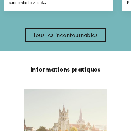
surplombe la ville d...
PL
Tous les incontournables
Informations pratiques