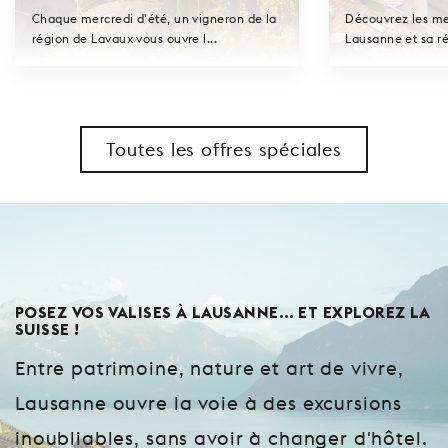
Chaque mercredi d'été, un vigneron de la
Découvrez les mei
région de Lavaux vous ouvre l...
Lausanne et sa ré
Toutes les offres spéciales
POSEZ VOS VALISES À LAUSANNE… ET EXPLOREZ LA
SUISSE !
Entre patrimoine, nature et art de vivre,
Lausanne ouvre la voie à des excursions
inoubliables, sans avoir à changer d'hôtel.