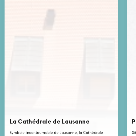
La Cathédrale de Lausanne
P
Symbole incontournable de Lausanne, la Cathédrale
Si