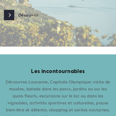
Découvrir
Les incontournables
Découvrez Lausanne, Capitale Olympique: visite de
musées, balade dans les parcs, jardins ou sur les
quais fleuris, excursions sur le lac ou dans les
vignobles, activités sportives et culturelles, pause
bien-être et détente, shopping et sorties nocturnes.