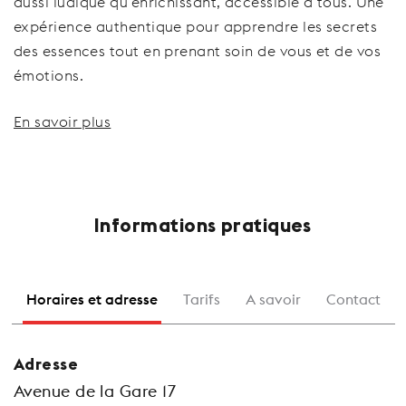
aussi ludique qu’enrichissant, accessible à tous. Une
expérience authentique pour apprendre les secrets
des essences tout en prenant soin de vous et de vos
émotions.
En savoir plus
Informations pratiques
Horaires et adresse
Tarifs
A savoir
Contact
Adresse
Avenue de la Gare 17