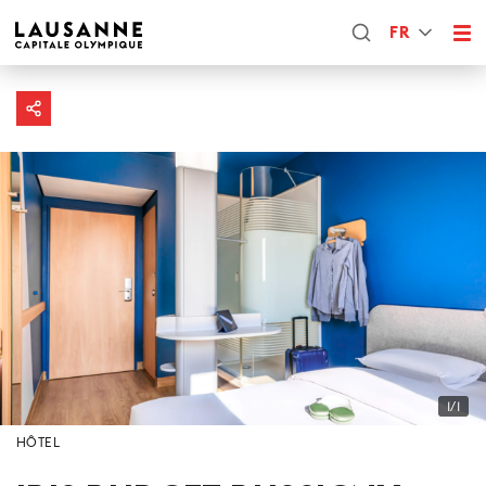
FR
1/1
HÔTEL