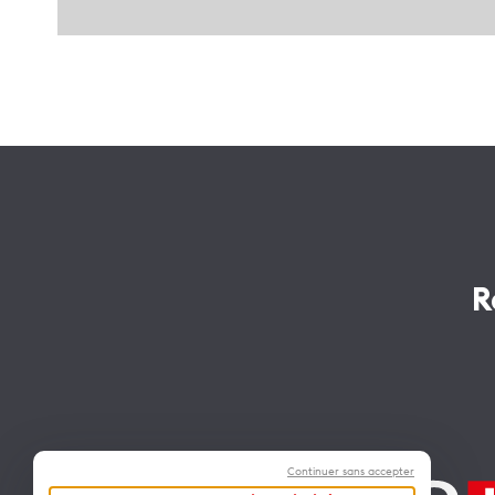
R
Continuer sans accepter