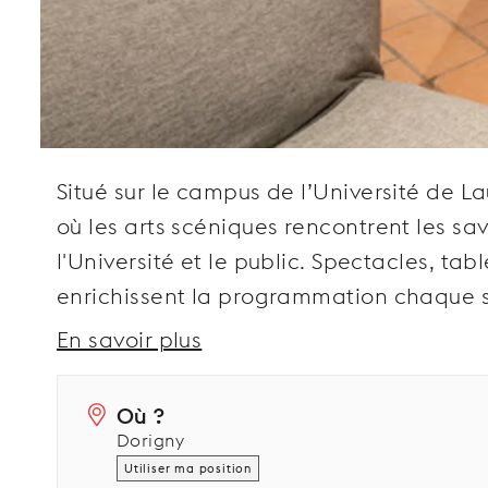
Situé sur le campus de l’Université de L
où les arts scéniques rencontrent les savo
l'Université et le public. Spectacles, tab
enrichissent la programmation chaque s
En savoir plus
Où ?
Dorigny
Utiliser ma position