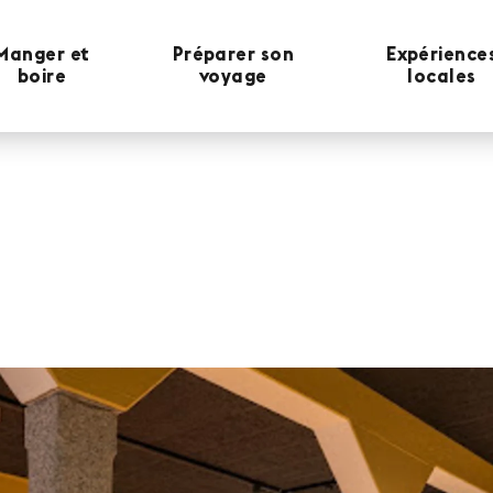
Manger et
Préparer son
Expérience
boire
voyage
locales