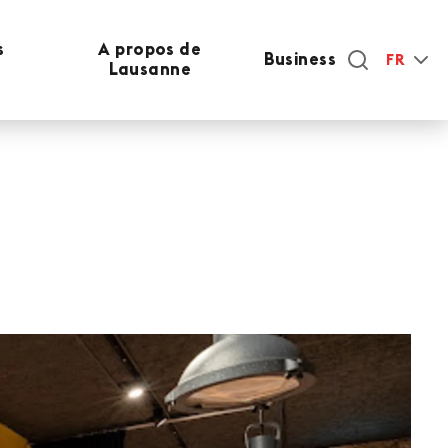
s
A propos de
Business
FR
Lausanne