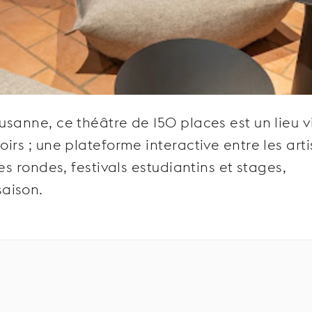
ausanne, ce théâtre de 150 places est un lieu v
irs ; une plateforme interactive entre les arti
les rondes, festivals estudiantins et stages,
aison.