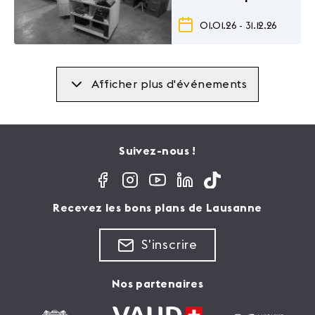
permanente
01.01.26
-
31.12.26
Afficher plus d'événements
Suivez-nous !
Recevez les bons plans de Lausanne
S'inscrire
Nos partenaires