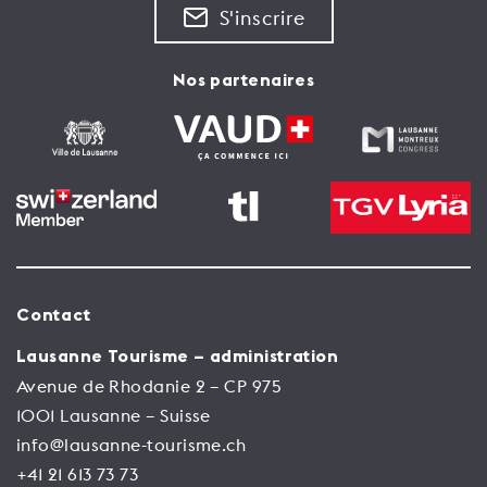
S'inscrire
Nos partenaires
Contact
Lausanne Tourisme – administration
Avenue de Rhodanie 2 – CP 975
1001 Lausanne – Suisse
info@lausanne-tourisme.ch
+41 21 613 73 73