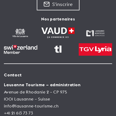
S'inscrire
Nos partenaires
Contact
Lausanne Tourisme – administration
Avenue de Rhodanie 2 – CP 975
1001 Lausanne – Suisse
info@lausanne-tourisme.ch
+41 21 613 73 73