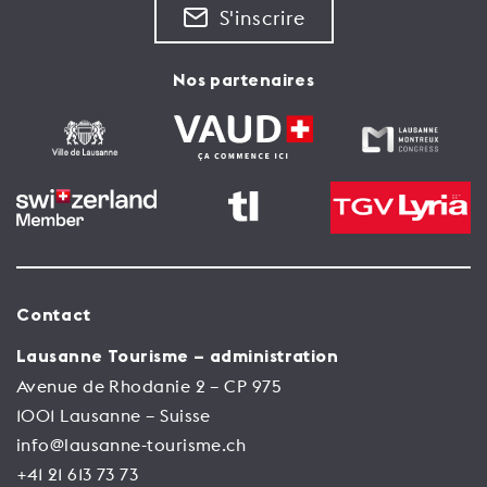
S'inscrire
Nos partenaires
Contact
Lausanne Tourisme – administration
Avenue de Rhodanie 2 – CP 975
1001 Lausanne – Suisse
info@lausanne-tourisme.ch
+41 21 613 73 73