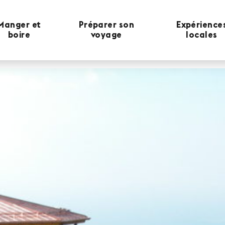
Manger et
Préparer son
Expérience
boire
voyage
locales