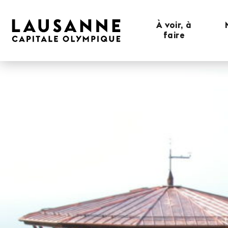
À voir, à
faire