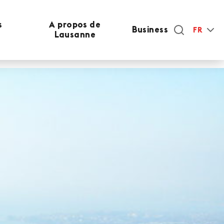
s
A propos de
Business
FR
Lausanne