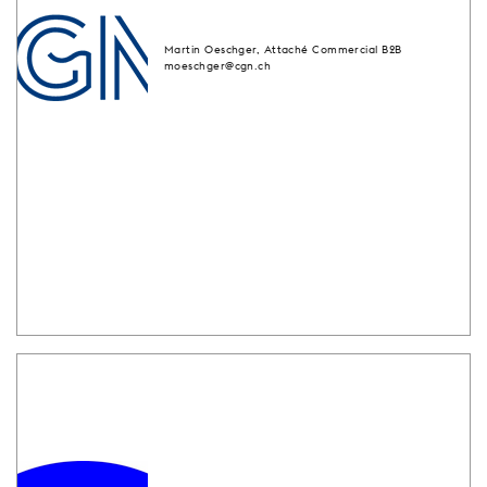
Martin Oeschger, Attaché Commercial B2B
moeschger@cgn.ch