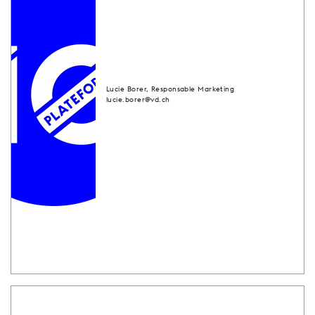
Lucie Borer, Responsable Marketing
lucie.borer@vd.ch