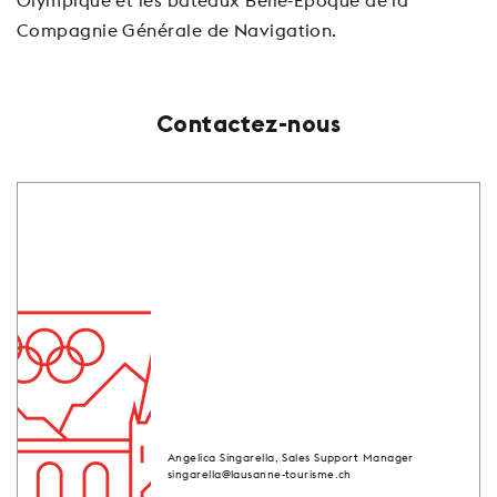
Compagnie Générale de Navigation.
Voir video
Voir ou revoir le webinaire
Contactez-nous
Angelica Singarella, Sales Support Manager
singarella@lausanne-tourisme.ch