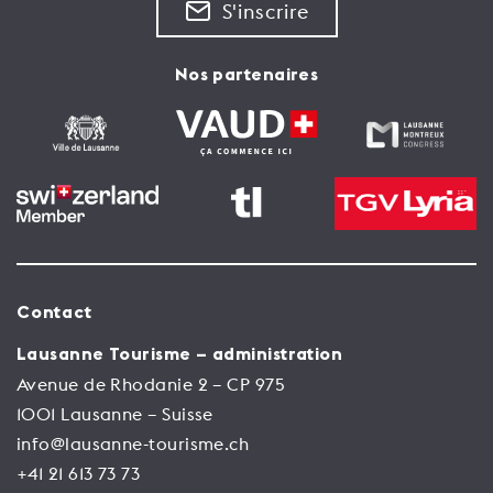
S'inscrire
Nos partenaires
Contact
Lausanne Tourisme – administration
Avenue de Rhodanie 2 – CP 975
1001 Lausanne – Suisse
info@lausanne-tourisme.ch
+41 21 613 73 73