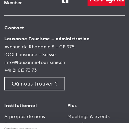
Contact
Lausanne Tourisme – administration
Avenue de Rhodanie 2 – CP 975
1001 Lausanne – Suisse
info@lausanne-tourisme.ch
+41 21 613 73 73
Où nous trouver ?
Institutionnel
Plus
A propos de nous
Meetings & events
Espace Membres
Congrès
Continuer sans accepter