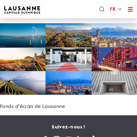
FR
Fonds d’écran de Lausanne
Suivez-nous !