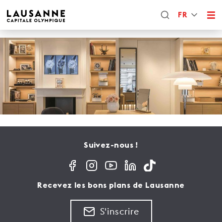
FR
Suivez-nous !
Recevez les bons plans de Lausanne
S'inscrire