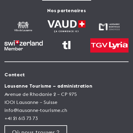
Nos partenaires
Contact
Lausanne Tourisme – administration
Avenue de Rhodanie 2 – CP 975
1001 Lausanne – Suisse
info@lausanne-tourisme.ch
+41 21 613 73 73
Où nous trouver ?