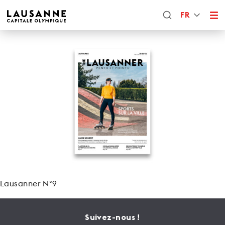
FR
Lausanner N°9
Suivez-nous !