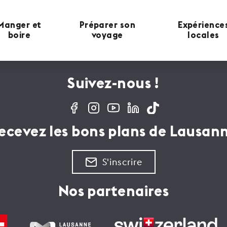
Manger et
Préparer son
Expérience
boire
voyage
locales
Suivez-nous !
ecevez les bons plans de Lausan
S'inscrire
Nos partenaires