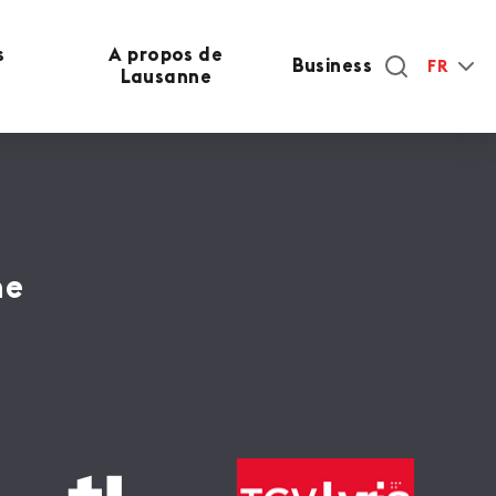
s
A propos de
Business
FR
Lausanne
ne