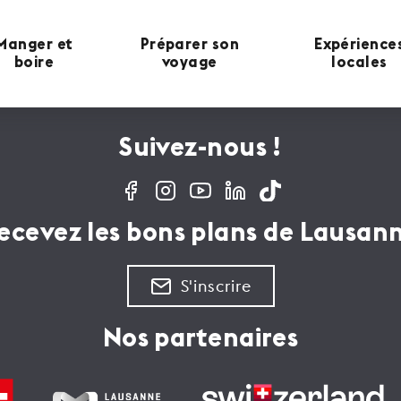
Manger et
Préparer son
Expérience
boire
voyage
locales
Suivez-nous !
ecevez les bons plans de Lausan
S'inscrire
Nos partenaires