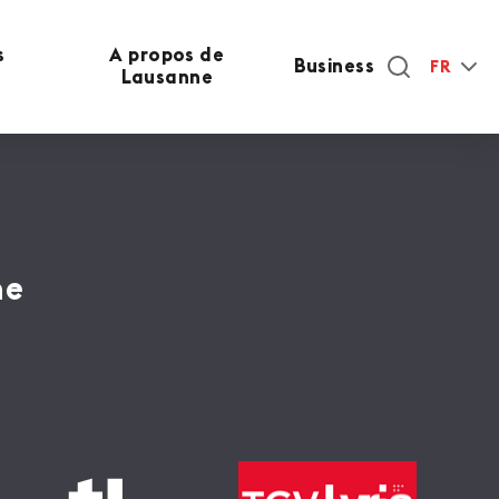
s
A propos de
Business
FR
Lausanne
ne