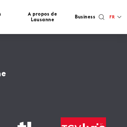
s
A propos de
Business
FR
Lausanne
ne