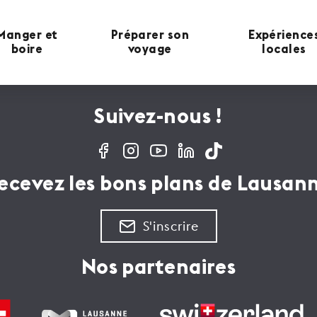
Manger et
Préparer son
Expérience
boire
voyage
locales
Suivez-nous !
ecevez les bons plans de Lausan
S'inscrire
Nos partenaires