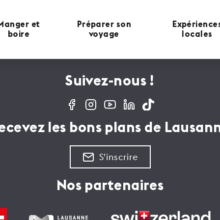
Manger et
Préparer son
Expérience
boire
voyage
locales
Suivez-nous !
ecevez les bons plans de Lausan
S'inscrire
Nos partenaires