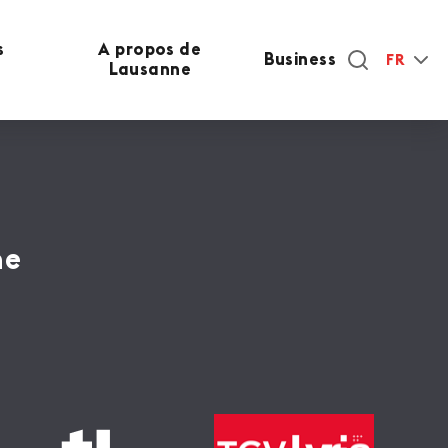
s
A propos de
Business
FR
Lausanne
ne