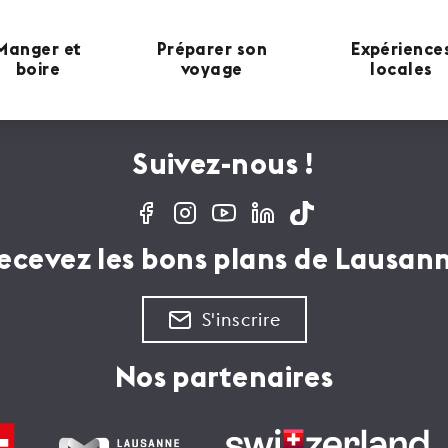
Manger et
Préparer son
Expérience
boire
voyage
locales
Suivez-nous !
ecevez les bons plans de Lausan
S'inscrire
Nos partenaires