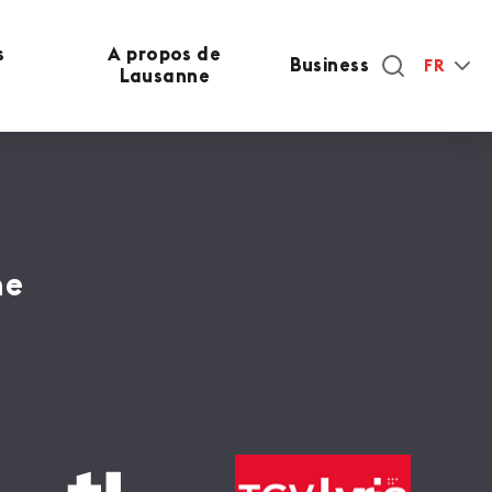
s
A propos de
Business
FR
Lausanne
ne