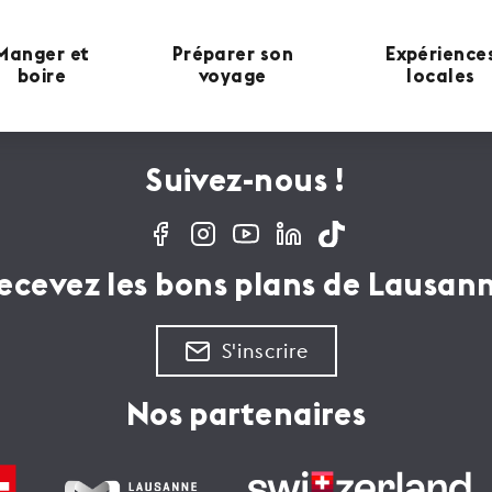
Manger et
Préparer son
Expérience
boire
voyage
locales
Suivez-nous !
ecevez les bons plans de Lausan
S'inscrire
Nos partenaires