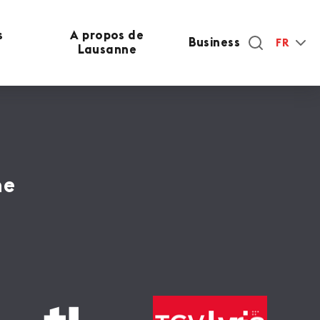
s
A propos de
Business
FR
Lausanne
ne