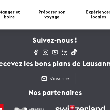
Manger et
Préparer son
Expérience
boire
voyage
locales
Suivez-nous !
ecevez les bons plans de Lausan
S'inscrire
Nos partenaires