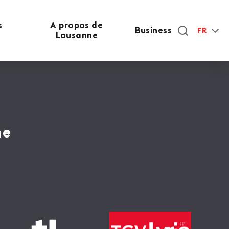
s
A propos de
Business
FR
Lausanne
ne