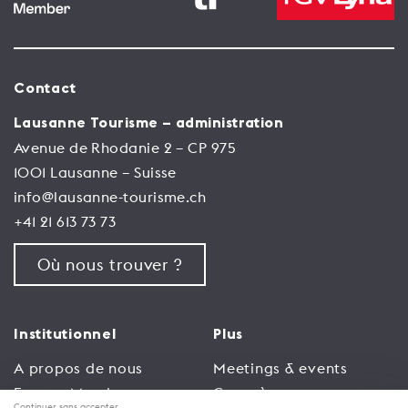
Contact
Lausanne Tourisme – administration
Avenue de Rhodanie 2 – CP 975
1001 Lausanne – Suisse
info@lausanne-tourisme.ch
+41 21 613 73 73
Où nous trouver ?
Institutionnel
Plus
A propos de nous
Meetings & events
Espace Membres
Congrès
Continuer sans accepter