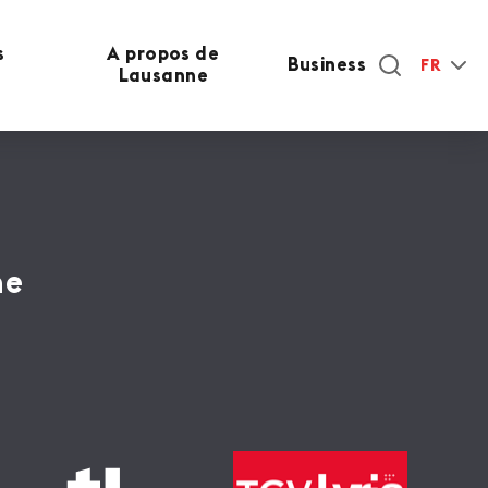
s
A propos de
Business
FR
Lausanne
ne