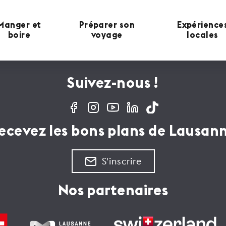
Manger et
Préparer son
Expérience
boire
voyage
locales
Suivez-nous !
ecevez les bons plans de Lausan
S'inscrire
Nos partenaires