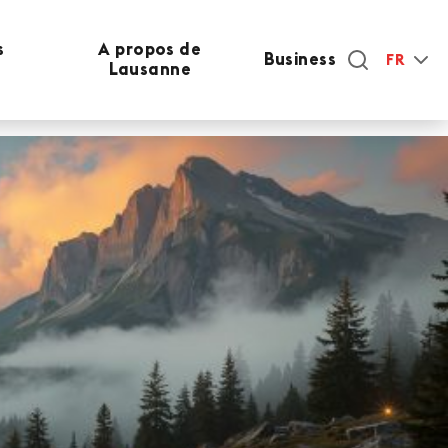
s
A propos de
Business
FR
Lausanne