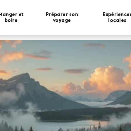
Manger et
Préparer son
Expérience
boire
voyage
locales