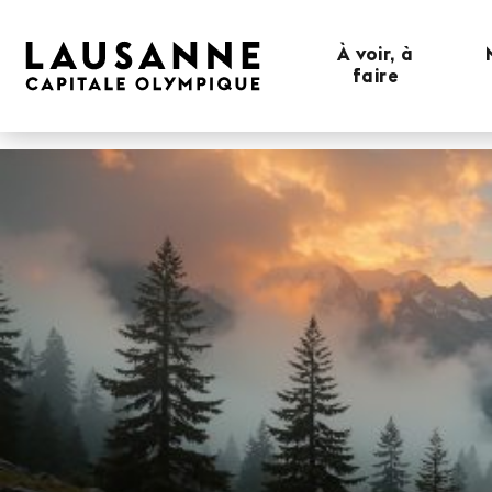
À voir, à
faire