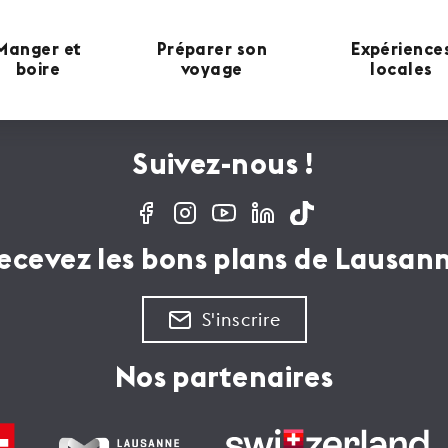
Manger et
Préparer son
Expérience
boire
voyage
locales
Suivez-nous !
ecevez les bons plans de Lausan
S'inscrire
Nos partenaires