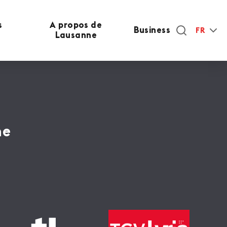
s
A propos de
Business
FR
Lausanne
ne