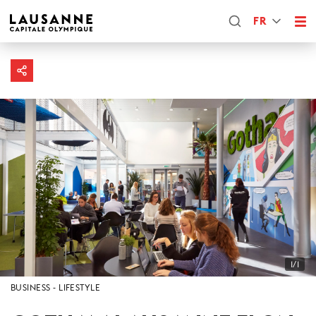
FR
1/1
BUSINESS
LIFESTYLE