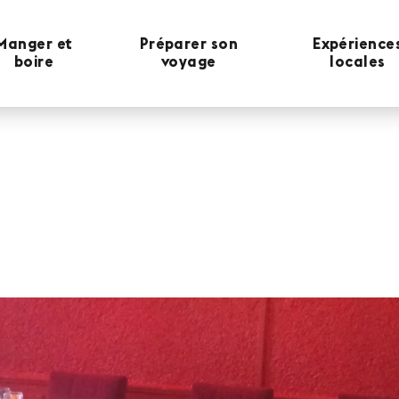
Manger et
Préparer son
Expérience
boire
voyage
locales