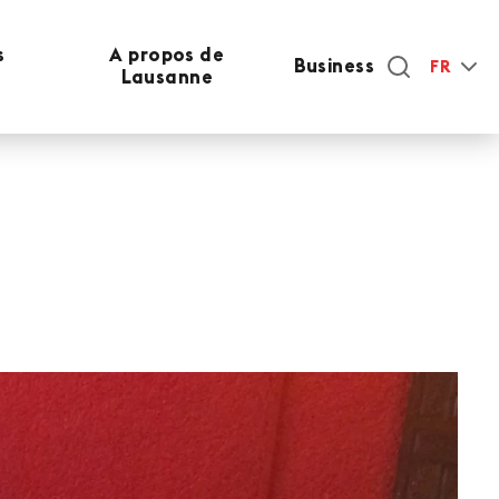
s
A propos de
Business
FR
Lausanne