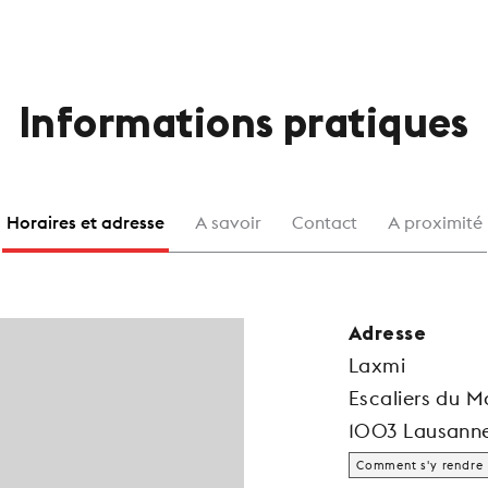
Informations pratiques
Horaires et adresse
A savoir
Contact
A proximité
Adresse
Laxmi
Escaliers du M
1003 Lausann
Comment s'y rendre