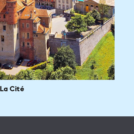
La Cité