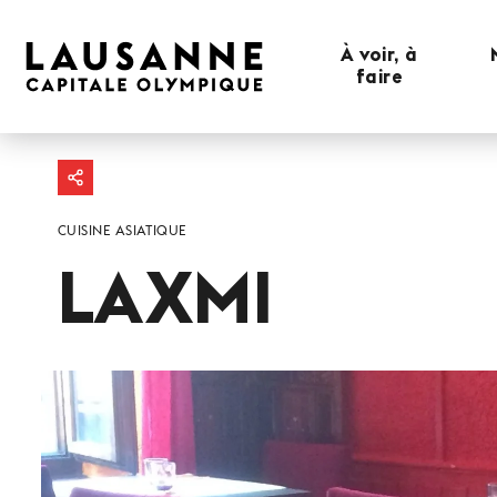
À voir, à
faire
CUISINE ASIATIQUE
LAXMI