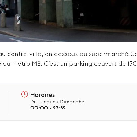
au centre-ville, en dessous du supermarché Co
e du métro M2. C’est un parking couvert de 13
.
Horaires
Du Lundi au Dimanche
00:00 - 23:59