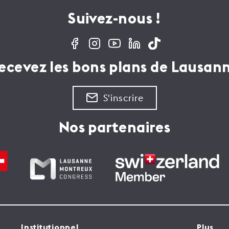
Suivez-nous !
ecevez les bons plans de Lausan
S'inscrire
Nos partenaires
Institutionnel
Plus