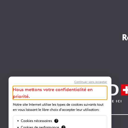
R
Continuer sans accepter
Nous mettons votre confidentialité en
priorité.
Notre site Internet utilise les types de cookies suivants tout
en vous laissant le libre choix d'accepter leur utilisation:
Cookies nécessaires
?
Contact
Cookies de performance
?