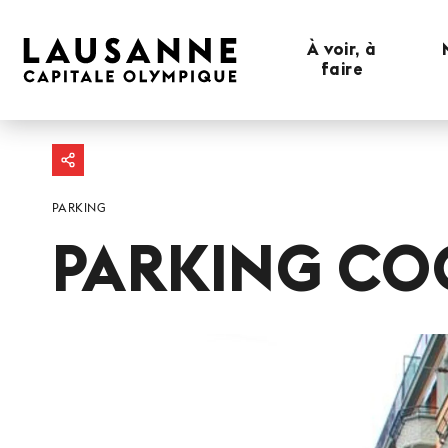
À voir, à
faire
PARKING
PARKING CO