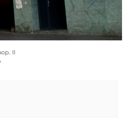
op. Il
0