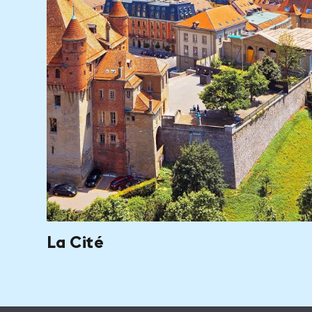
La Cité