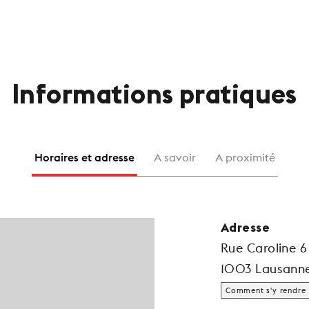
Informations pratiques
Horaires et adresse
A savoir
A proximité
Adresse
Rue Caroline 6
1003 Lausann
Comment s'y rendre