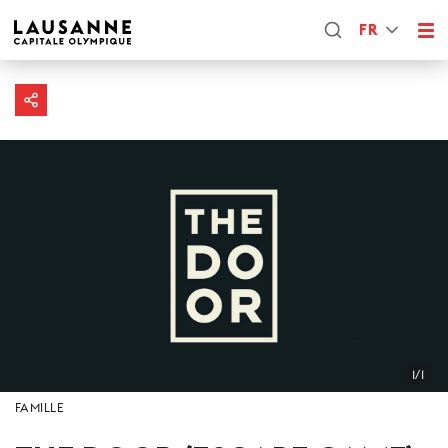
FR
1/1
FAMILLE