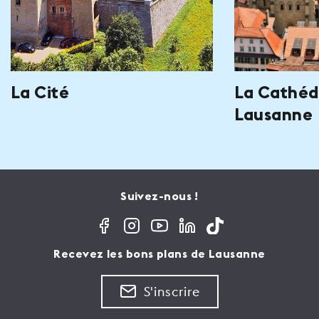
La Cité
La Cathéd
Lausanne
Suivez-nous !
Recevez les bons plans de Lausanne
S'inscrire