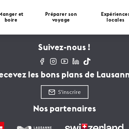
Manger et
Préparer son
Expérience
boire
voyage
locales
Suivez-nous !
ecevez les bons plans de Lausan
S'inscrire
Nos partenaires