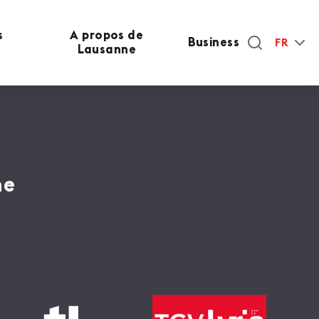
s
A propos de
Business
FR
Lausanne
ne