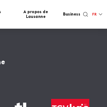
s
A propos de
Business
FR
Lausanne
ne