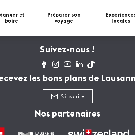
Manger et
Préparer son
Expérience
boire
voyage
locales
Suivez-nous !
ecevez les bons plans de Lausan
S'inscrire
Nos partenaires