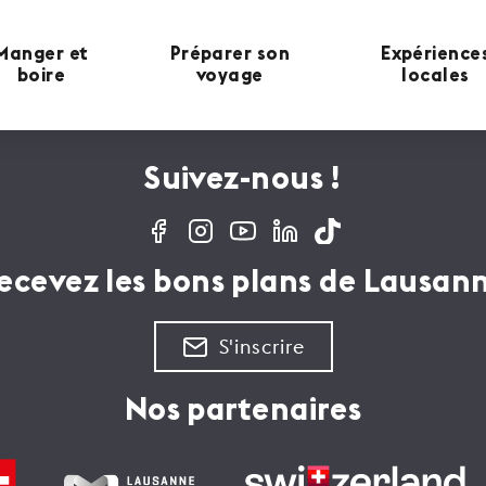
Manger et
Préparer son
Expérience
boire
voyage
locales
Suivez-nous !
ecevez les bons plans de Lausan
S'inscrire
Nos partenaires