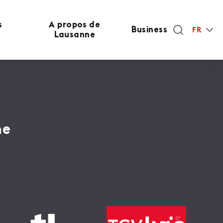
s
A propos de
Business
FR
Lausanne
ne