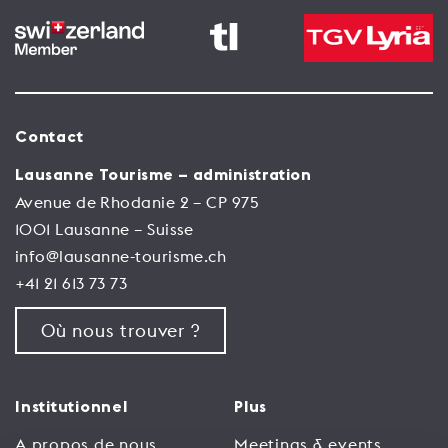
Contact
Lausanne Tourisme – administration
Avenue de Rhodanie 2 – CP 975
1001 Lausanne – Suisse
info@lausanne-tourisme.ch
+41 21 613 73 73
Où nous trouver ?
Institutionnel
Plus
A propos de nous
Meetings & events