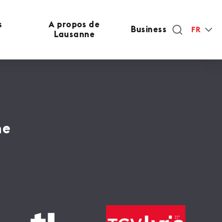
s
A propos de
Business
FR
Lausanne
ne