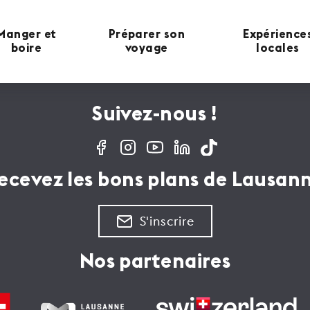
Manger et
Préparer son
Expérience
boire
voyage
locales
Suivez-nous !
ecevez les bons plans de Lausan
S'inscrire
Nos partenaires