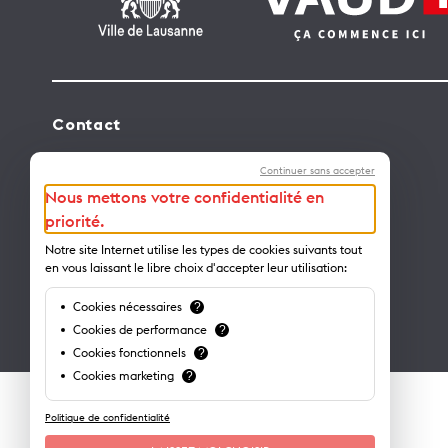
Contact
Lausanne Tourisme – administration
Continuer sans accepter
Avenue de Rhodanie 2 – CP 975
Nous mettons votre confidentialité en
1001 Lausanne – Suisse
priorité.
info@lausanne-tourisme.ch
Notre site Internet utilise les types de cookies suivants tout
en vous laissant le libre choix d'accepter leur utilisation:
+41 21 613 73 73
Cookies nécessaires
?
Où nous trouver ?
Cookies de performance
?
Cookies fonctionnels
?
Cookies marketing
?
Politique de confidentialité