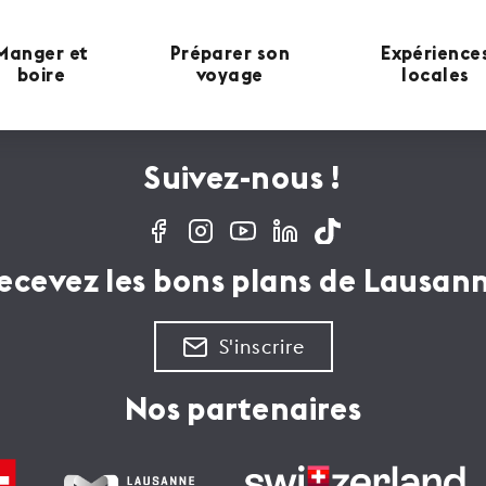
Manger et
Préparer son
Expérience
boire
voyage
locales
Suivez-nous !
ecevez les bons plans de Lausan
S'inscrire
Nos partenaires