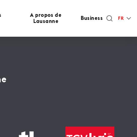
s
A propos de
Business
FR
Lausanne
ne