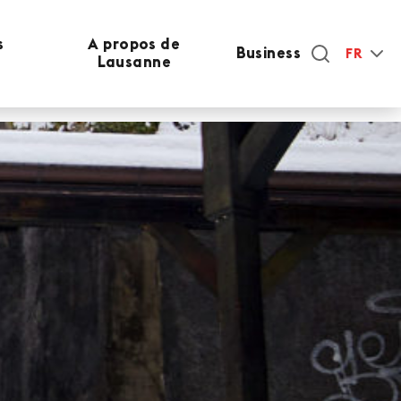
s
A propos de
Business
FR
Lausanne