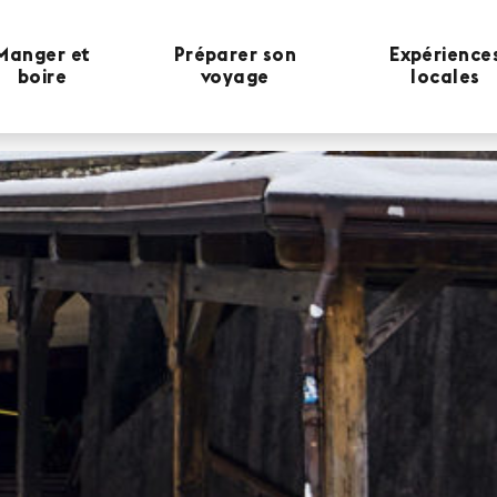
Manger et
Préparer son
Expérience
boire
voyage
locales