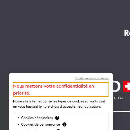
R
Continuer sans accepter
Nous mettons votre confidentialité en
priorité.
Notre site Internet utilise les types de cookies suivants tout
en vous laissant le libre choix d'accepter leur utilisation:
Cookies nécessaires
?
Contact
Cookies de performance
?