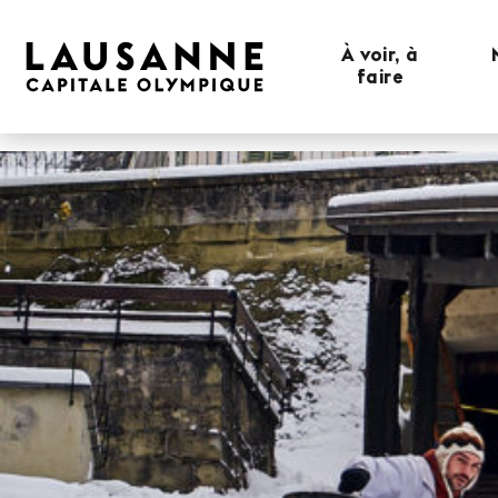
À voir, à
faire