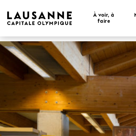
À voir, à
faire