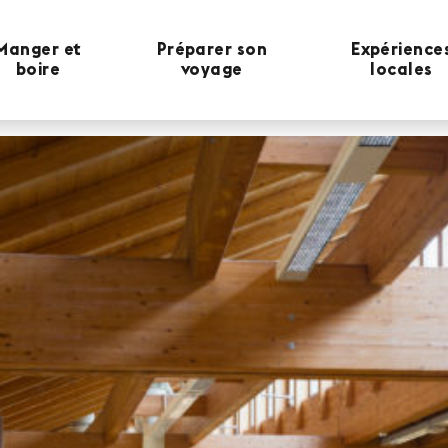
Manger et
Préparer son
Expérience
boire
voyage
locales