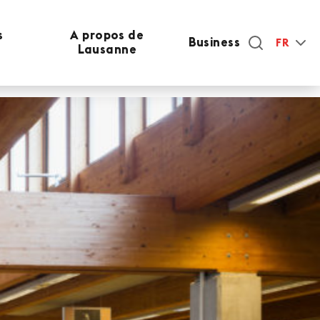
s
A propos de
Business
FR
Lausanne