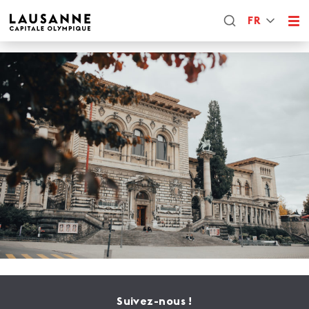
FR
Suivez-nous !