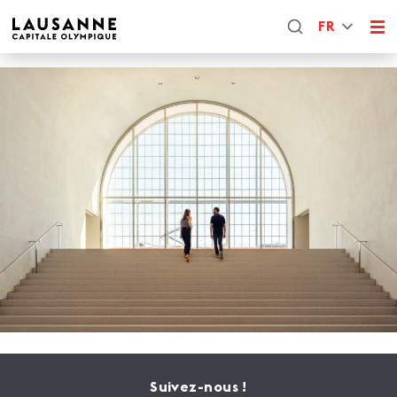
FR
Suivez-nous !