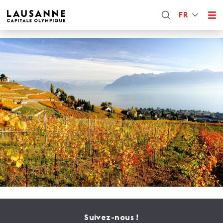
FR
Suivez-nous !