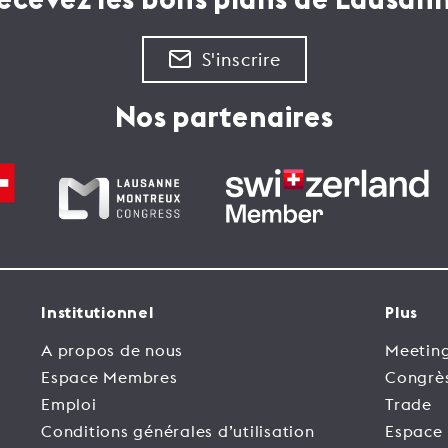
ecevez les bons plans de Lausan
S'inscrire
Nos partenaires
Institutionnel
Plus
A propos de nous
Meeting
Espace Membres
Congrè
Emploi
Trade
Conditions générales d’utilisation
Espace