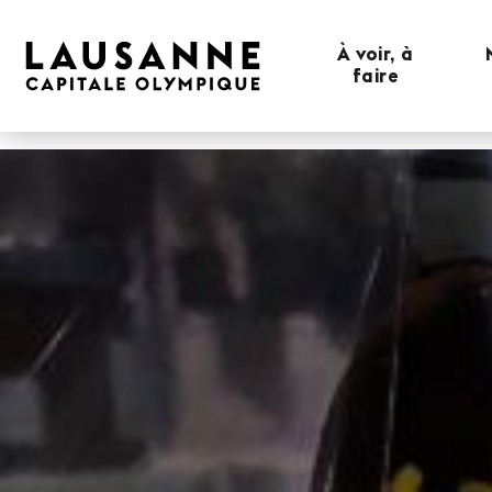
À voir, à
faire