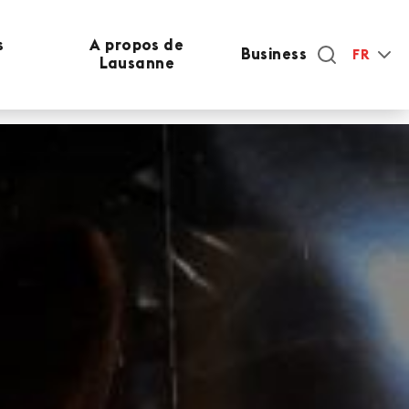
s
A propos de
Business
FR
Lausanne