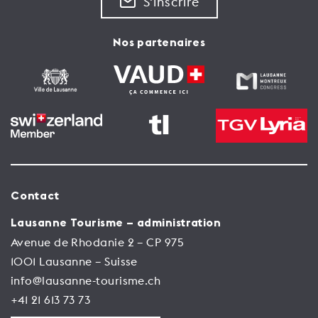
S'inscrire
Nos partenaires
Contact
Lausanne Tourisme – administration
Avenue de Rhodanie 2 – CP 975
1001 Lausanne – Suisse
info@lausanne-tourisme.ch
+41 21 613 73 73