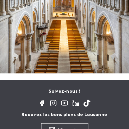
Suivez-nous !
Recevez les bons plans de Lausanne