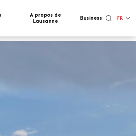
s
A propos de
Business
FR
Lausanne