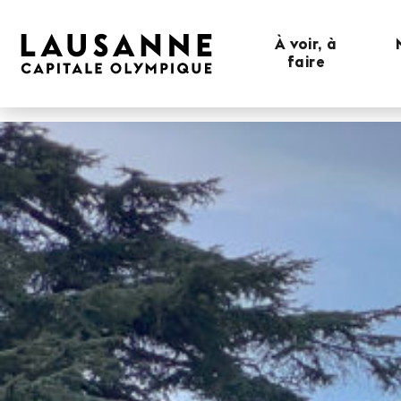
À voir, à
faire